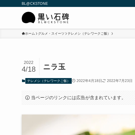
BL@CKSTONE
ホーム
グルメ・スイーツ
テレメシ（テレワークご飯）
2022
ニラ玉
4/18
2022年4月18日
2022年7月23日
テレメシ（テレワークご飯）
当ページのリンクには広告が含まれています。