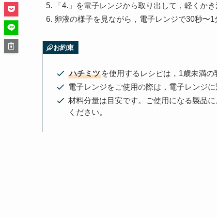
「4.」を電子レンジから取り出して，軽くかき
卵液の様子を見ながら，電子レンジで30秒〜
お約束
ハチミツ
を使用するレシピは，1歳未満の
電子レンジをご使用の際は，電子レンジに
材料分量は目安です。ご使用になる製品に
ください。