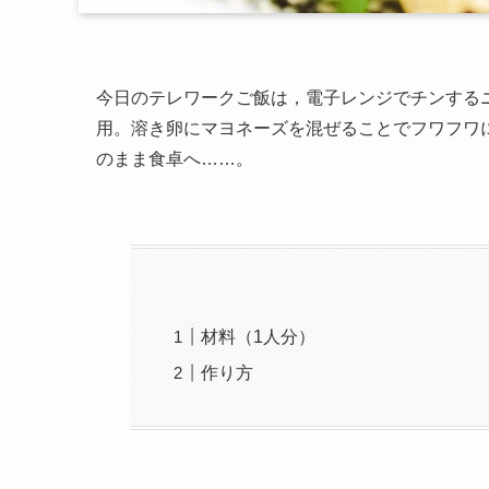
今日のテレワークご飯は，電子レンジでチンする
用。溶き卵にマヨネーズを混ぜることでフワフワ
のまま食卓へ……。
材料（1人分）
作り方