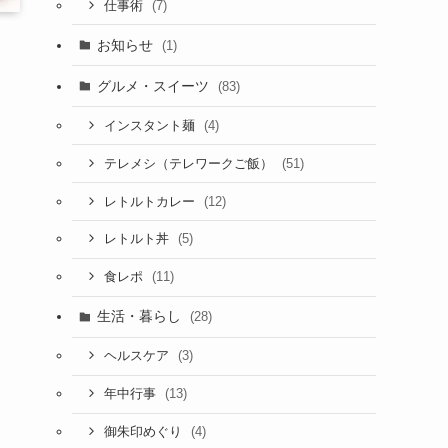
(7)
仕事術
お知らせ
(1)
グルメ・スイーツ
(83)
(4)
インスタント麺
(51)
テレメシ（テレワークご飯）
(12)
レトルトカレー
(5)
レトルト丼
(11)
食レポ
生活・暮らし
(28)
(3)
ヘルスケア
(13)
年中行事
(4)
御朱印めぐり