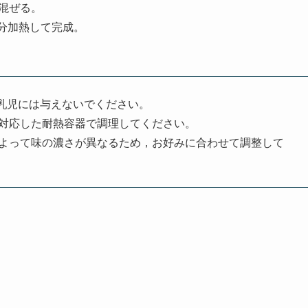
混ぜる。
1分加熱して完成。
乳児には与えないでください。
対応した耐熱容器で調理してください。
よって味の濃さが異なるため，お好みに合わせて調整して