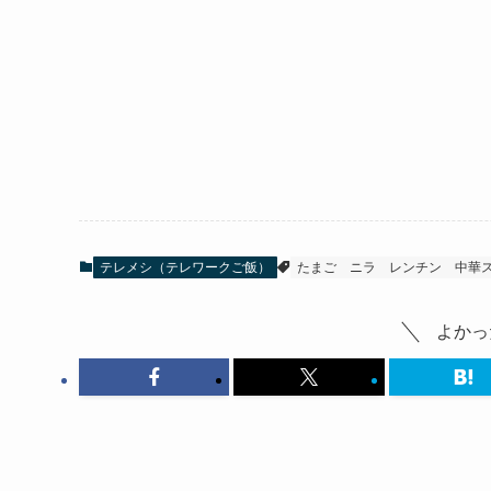
テレメシ（テレワークご飯）
たまご
ニラ
レンチン
中華
よかっ