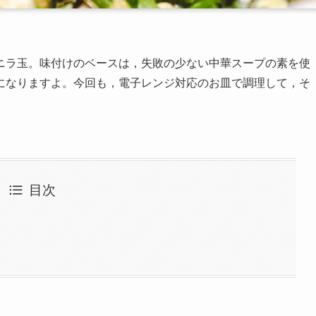
ニラ玉。味付けのベースは，失敗の少ない中華スープの素を使
になりますよ。今回も，電子レンジ対応のお皿で調理して，そ
目次