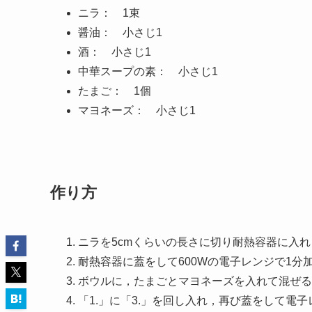
ニラ： 1束
醤油： 小さじ1
酒： 小さじ1
中華スープの素： 小さじ1
たまご： 1個
マヨネーズ： 小さじ1
作り方
ニラを5cmくらいの長さに切り耐熱容器に入
耐熱容器に蓋をして600Wの電子レンジで1分
ボウルに，たまごとマヨネーズを入れて混ぜる
「1.」に「3.」を回し入れ，再び蓋をして電