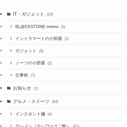
IT・ガジェット
(24)
BL@CKSTONE memo
(5)
イントラマートの小部屋
(1)
ガジェット
(9)
ノーツの小部屋
(2)
仕事術
(7)
お知らせ
(1)
グルメ・スイーツ
(83)
インスタント麺
(4)
テレメシ（テレワークご飯）
(51)