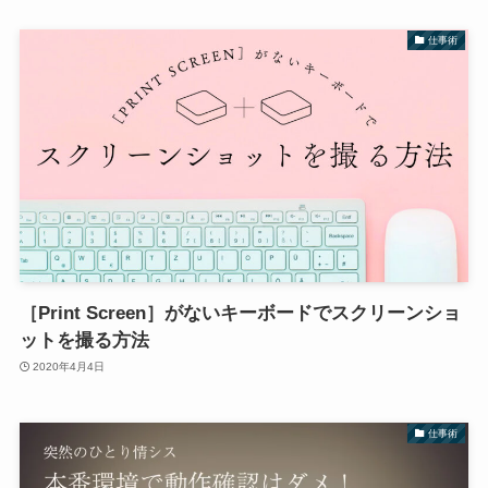
仕事術
［Print Screen］がないキーボードでスクリーンショ
ットを撮る方法
2020年4月4日
仕事術