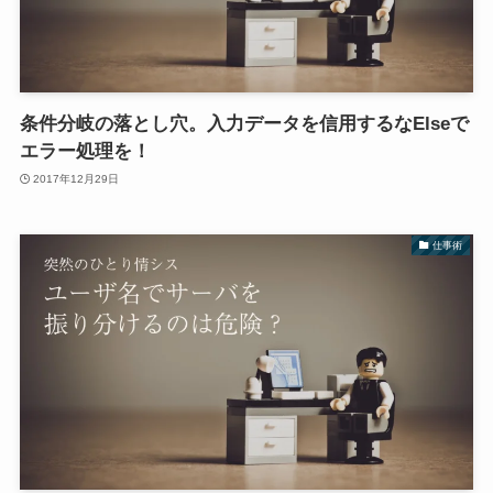
条件分岐の落とし穴。入力データを信用するなElseで
エラー処理を！
2017年12月29日
仕事術