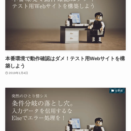
本番環境で動作確認はダメ！テスト用Webサイトを構
築しよう
2019年1月4日
仕事術