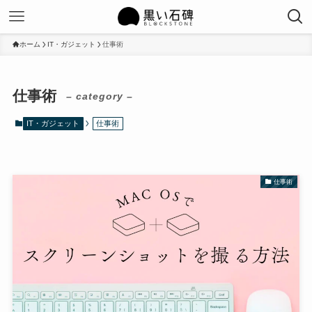
ホーム
IT・ガジェット
仕事術
仕事術
– category –
IT・ガジェット
仕事術
仕事術