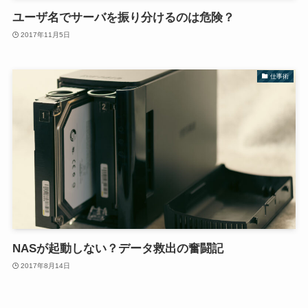
ユーザ名でサーバを振り分けるのは危険？
2017年11月5日
仕事術
NASが起動しない？データ救出の奮闘記
2017年8月14日