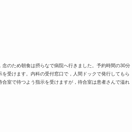
，念のため朝食は摂らなで病院へ行きました。予約時間の30分
示を受けます。内科の受付窓口で，人間ドックで発行してもら
待合室で待つよう指示を受けますが，待合室は患者さんで溢れ