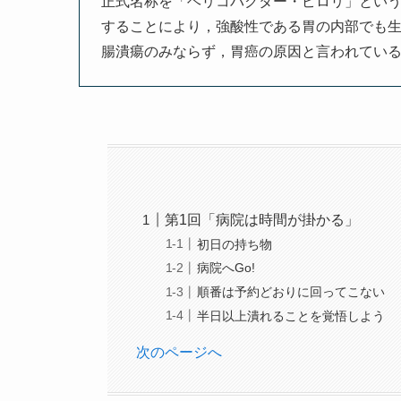
正式名称を「ヘリコバクター・ピロリ」とい
することにより，強酸性である胃の内部でも
腸潰瘍のみならず，胃癌の原因と言われてい
第1回「病院は時間が掛かる」
初日の持ち物
病院へGo!
順番は予約どおりに回ってこない
半日以上潰れることを覚悟しよう
次のページへ