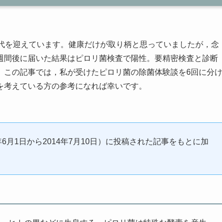
0代を迎えています。健康だけが取り柄と思っていましたが，念
週間後に届いた結果はピロリ菌検査で陽性。要精密検査と診断
。この記事では，私が受けたピロリ菌の除菌体験談を6回に分
を考えている方の参考になれば幸いです。
（2014年6月1日から2014年7月10日）に投稿された記事をもとに加