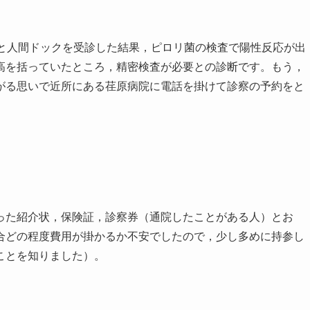
にと人間ドックを受診した結果，ピロリ菌の検査で陽性反応が出
高を括っていたところ，精密検査が必要との診断です。もう，
がる思いで近所にある荏原病院に電話を掛けて診察の予約をと
った紹介状，保険証，診察券（通院したことがある人）とお
合どの程度費用が掛かるか不安でしたので，少し多めに持参し
ことを知りました）。