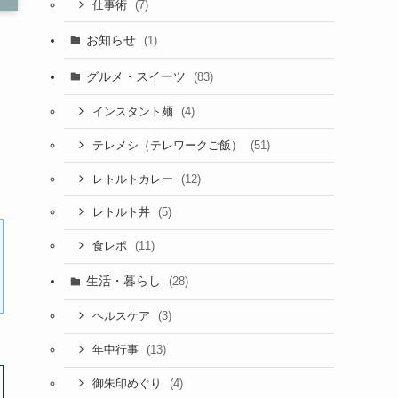
(7)
仕事術
お知らせ
(1)
グルメ・スイーツ
(83)
(4)
インスタント麺
け
(51)
テレメシ（テレワークご飯）
(12)
レトルトカレー
(5)
レトルト丼
(11)
食レポ
生活・暮らし
(28)
(3)
ヘルスケア
(13)
年中行事
(4)
御朱印めぐり