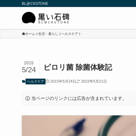
BL@CKSTONE
ホーム
生活・暮らし
ヘルスケア
2015
ピロリ菌 除菌体験記
5/24
2015年5月24日
2022年5月21日
ヘルスケア
当ページのリンクには広告が含まれています。