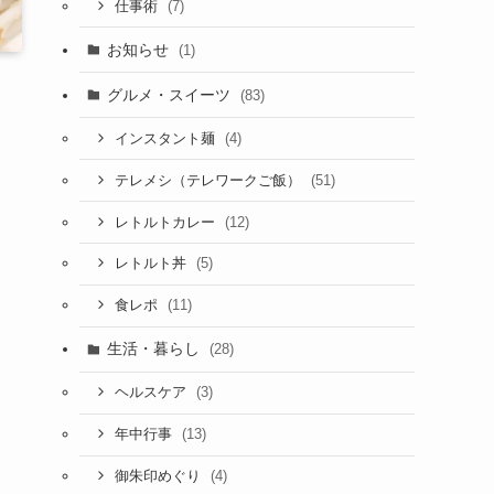
(7)
仕事術
お知らせ
(1)
グルメ・スイーツ
(83)
(4)
インスタント麺
(51)
テレメシ（テレワークご飯）
(12)
レトルトカレー
(5)
レトルト丼
(11)
食レポ
生活・暮らし
(28)
(3)
ヘルスケア
(13)
年中行事
(4)
御朱印めぐり