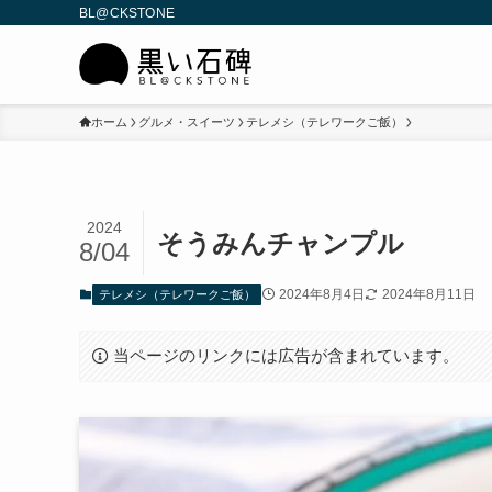
BL@CKSTONE
ホーム
グルメ・スイーツ
テレメシ（テレワークご飯）
2024
そうみんチャンプル
8/04
2024年8月4日
2024年8月11日
テレメシ（テレワークご飯）
当ページのリンクには広告が含まれています。