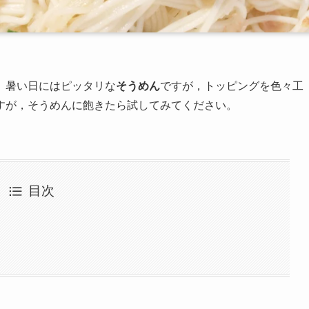
。暑い日にはピッタリな
そうめん
ですが，トッピングを色々工
すが，そうめんに飽きたら試してみてください。
目次