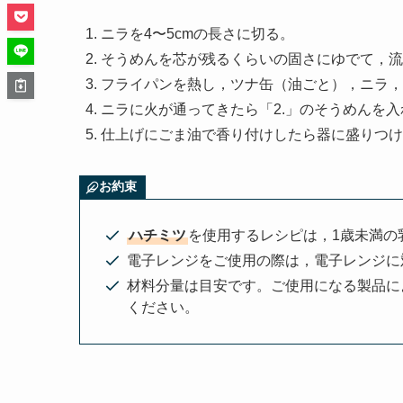
ニラを4〜5cmの長さに切る。
そうめんを芯が残るくらいの固さにゆでて，流
フライパンを熱し，ツナ缶（油ごと），ニラ，
ニラに火が通ってきたら「2.」のそうめんを
仕上げにごま油で香り付けしたら器に盛りつけ
お約束
ハチミツ
を使用するレシピは，1歳未満の
電子レンジをご使用の際は，電子レンジに
材料分量は目安です。ご使用になる製品に
ください。