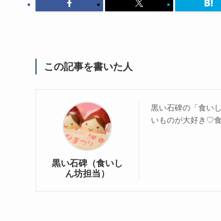
この記事を書いた人
黒い石碑の「食い
いものが大好き♡
黒い石碑（食いし
ん坊担当）