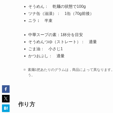
そうめん： 乾麺の状態で100g
ツナ缶（油漬）： 1缶（70g前後）
ニラ
：
半束
中華スープの素：1杯分を目安
そうめんつゆ（ストレート）：
適量
ごま油：
小さじ1
かつおぶし： 適量
素麺1把あたりのグラムは，商品によって異なります。
う。
作り方