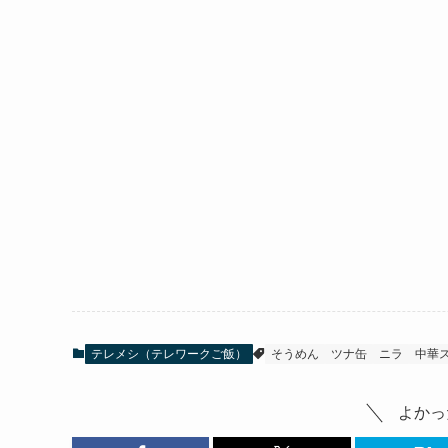
テレメシ（テレワークご飯）
そうめん
ツナ缶
ニラ
中華
よかっ