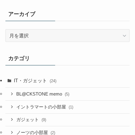
アーカイブ
ア
ー
カ
イ
カテゴリ
ブ
IT・ガジェット
(24)
BL@CKSTONE memo
(5)
イントラマートの小部屋
(1)
ガジェット
(9)
ノーツの小部屋
(2)