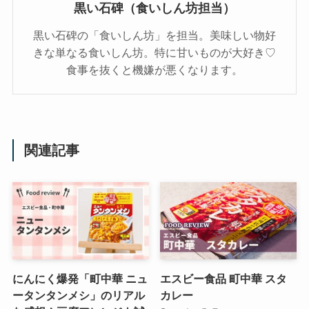
黒い石碑（食いしん坊担当）
黒い石碑の「食いしん坊」を担当。美味しい物好
きな単なる食いしん坊。特に甘いものが大好き♡
食事を抜くと機嫌が悪くなります。
関連記事
にんにく爆発「町中華 ニュ
エスビー食品 町中華 スタ
ータンタンメシ」のリアル
カレー