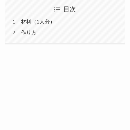
目次
材料（1人分）
作り方