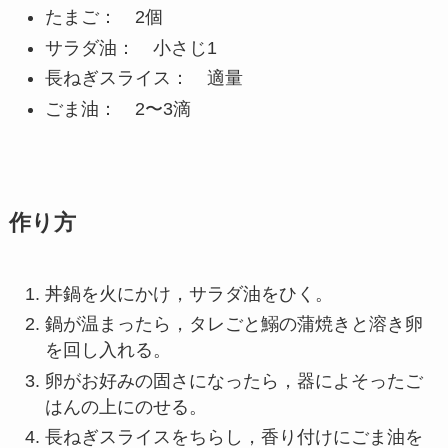
たまご： 2個
サラダ油： 小さじ1
長ねぎスライス： 適量
ごま油： 2〜3滴
作り方
丼鍋を火にかけ，サラダ油をひく。
鍋が温まったら，タレごと鰯の蒲焼きと溶き卵
を回し入れる。
卵がお好みの固さになったら，器によそったご
はんの上にのせる。
長ねぎスライスをちらし，香り付けにごま油を