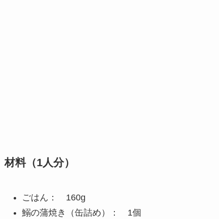
材料（1人分）
ごはん： 160g
鰯の蒲焼き（缶詰め）： 1個