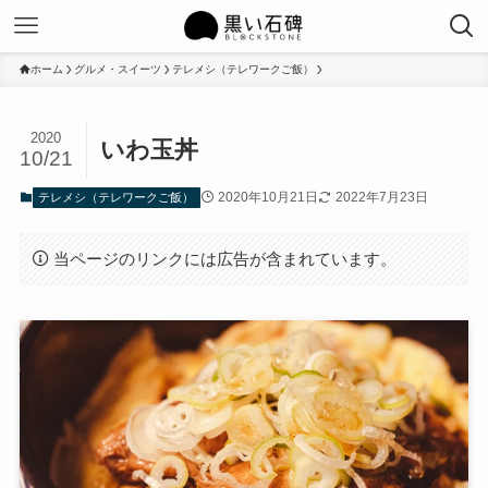
ホーム
グルメ・スイーツ
テレメシ（テレワークご飯）
2020
いわ玉丼
10/21
2020年10月21日
2022年7月23日
テレメシ（テレワークご飯）
当ページのリンクには広告が含まれています。