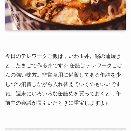
今日のテレワークご飯は，いわ玉丼。鰯の蒲焼き
と，たまごで作る丼です☆ 缶詰はテレワークごは
んの強い味方。非常食用に備蓄してある缶詰を少
しづつ消費しながら入れ替えていくのもいいです
ね。週末にいろいろな缶詰めを買っておくと，午
前中の会議が長引いたときに重宝しますよ♪