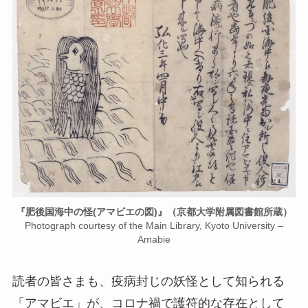
『肥後国海中の怪(アマビエの図)』（京都大学附属図書館所蔵）
Photograph courtesy of the Main Library, Kyoto University –
Amabie
読者の皆さまも、疫病封じの妖怪として知られる
「アマビエ」が、コロナ禍で護符的な存在として