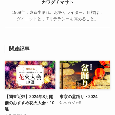
カワグチマサト
1969年，東京生まれ。お祭りライター。目標は，
ダイエットと，ITリテラシーを高めること。
関連記事
【関東近郊】2024年8月開
東京の盆踊り・2024
催のおすすめ花火大会・10
2024年7月14日
選
2024年7月27日