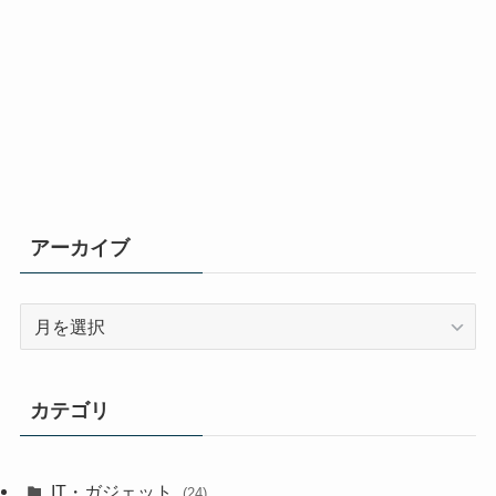
アーカイブ
ア
ー
カ
イ
カテゴリ
ブ
IT・ガジェット
(24)