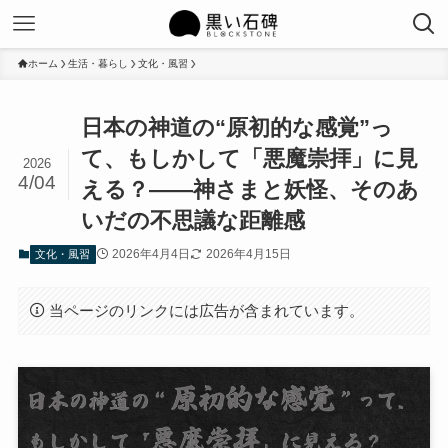
ホーム
生活・暮らし
文化・風習
日本の神道の“原初的な感覚”っ
て、もしかして「悪魔崇拝」に見
2026
4/04
える？――神さまと妖怪、そのあ
いだの不思議な距離感
2026年4月4日
2026年4月15日
文化・風習
当ページのリンクには広告が含まれています。