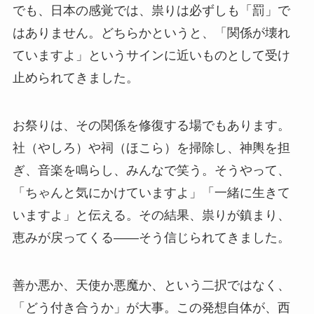
でも、日本の感覚では、祟りは必ずしも「罰」で
はありません。どちらかというと、「関係が壊れ
ていますよ」というサインに近いものとして受け
止められてきました。
お祭りは、その関係を修復する場でもあります。
社（やしろ）や祠（ほこら）を掃除し、神輿を担
ぎ、音楽を鳴らし、みんなで笑う。そうやって、
「ちゃんと気にかけていますよ」「一緒に生きて
いますよ」と伝える。その結果、祟りが鎮まり、
恵みが戻ってくる――そう信じられてきました。
善か悪か、天使か悪魔か、という二択ではなく、
「どう付き合うか」が大事。この発想自体が、西