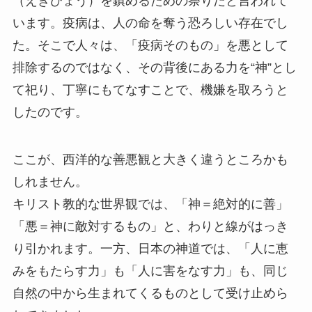
（えきびょう）を鎮めるための祭りだと言われて
います。疫病は、人の命を奪う恐ろしい存在でし
た。そこで人々は、「疫病そのもの」を悪として
排除するのではなく、その背後にある力を“神”とし
て祀り、丁寧にもてなすことで、機嫌を取ろうと
したのです。
ここが、西洋的な善悪観と大きく違うところかも
しれません。
キリスト教的な世界観では、「神＝絶対的に善」
「悪＝神に敵対するもの」と、わりと線がはっき
り引かれます。一方、日本の神道では、「人に恵
みをもたらす力」も「人に害をなす力」も、同じ
自然の中から生まれてくるものとして受け止めら