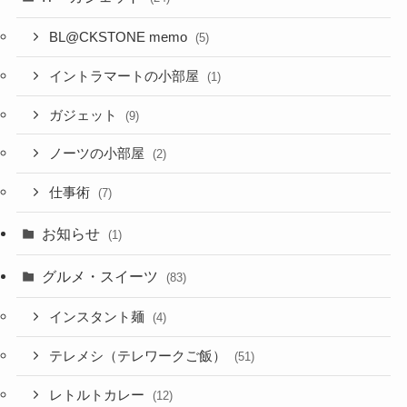
BL@CKSTONE memo
(5)
イントラマートの小部屋
(1)
ガジェット
(9)
ノーツの小部屋
(2)
仕事術
(7)
お知らせ
(1)
グルメ・スイーツ
(83)
インスタント麺
(4)
テレメシ（テレワークご飯）
(51)
レトルトカレー
(12)