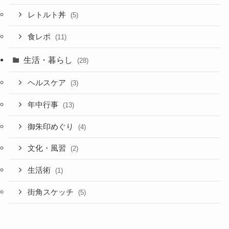
レトルト丼
(5)
食レポ
(11)
生活・暮らし
(28)
ヘルスケア
(3)
年中行事
(13)
御朱印めぐり
(4)
文化・風習
(2)
生活術
(1)
街角スケッチ
(5)