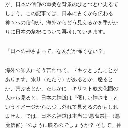
が、日本の信仰の重要な背景のひとつといえるで
しょう。この記事では、日本に古くから伝わる
神々への信仰が、海外からどう見えるかを手がか
りに日本の祭祀について再考していきます。
「日本の神さまって、なんだか怖くない？」
海外の知人にそう言われて、ドキッとしたことが
あります。祟り（たたり）があるとか、怒ると
か、荒ぶるとか。たしかに、キリスト教文化圏の
人から見ると、日本の神道は「優しい神さま」と
いうイメージからは少し外れて見えるのかもしれ
ません。では、日本の神道は本当に“悪魔崇拝（悪
魔信仰）”のように映るのでしょうか？ そして、神