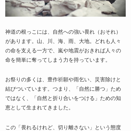
神道の根っこには、自然への強い畏れ（おそれ）
があります。山、川、海、雨、大地。どれも人々
の命を支える一方で、嵐や地震がおきれば人々の
命を簡単に奪ってしまう力を持っています。
お祭りの多くは、豊作祈願や雨乞い、災害除けと
結びついています。つまり、「自然に勝つ」ため
ではなく、「自然と折り合いをつける」ための知
恵として生まれてきました。
この「畏れるけれど、切り離さない」という態度