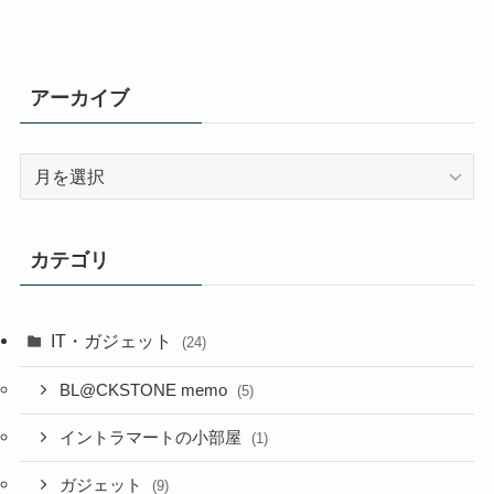
アーカイブ
ア
ー
カ
イ
カテゴリ
ブ
IT・ガジェット
(24)
BL@CKSTONE memo
(5)
イントラマートの小部屋
(1)
ガジェット
(9)