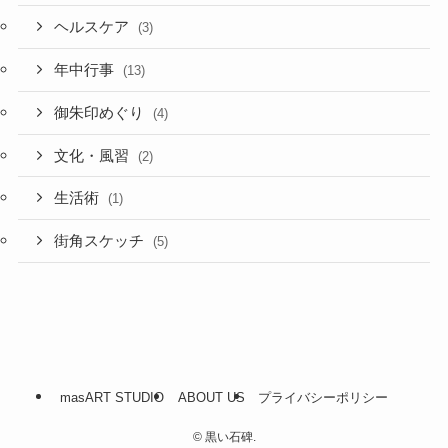
ヘルスケア
(3)
年中行事
(13)
御朱印めぐり
(4)
文化・風習
(2)
生活術
(1)
街角スケッチ
(5)
masART STUDIO
ABOUT US
プライバシーポリシー
©
黒い石碑.