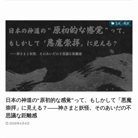
文化・風習
日本の神道の“原初的な感覚”って、もしかして「悪魔
崇拝」に見える？――神さまと妖怪、そのあいだの不
思議な距離感
2026年4月4日