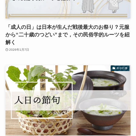
「成人の日」は日本が生んだ戦後最大のお祭り？元服
から“二十歳のつどい”まで，その民俗学的ルーツを紐
解く
2026年1月7日
年中行事