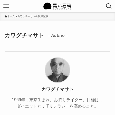
ホーム
カワグチマサトの執筆記事
カワグチマサト
– Author –
カワグチマサト
1969年，東京生まれ。お祭りライター。目標は，
ダイエットと，ITリテラシーを高めること。