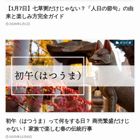
【1月7日】七草粥だけじゃない？「人日の節句」の由
来と楽しみ方完全ガイド
2026年1月1日
年中行事
初午（はつうま）って何をする日？ 商売繁盛だけじ
ゃない！ 家族で楽しむ春の伝統行事
2025年12月6日