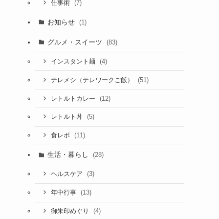
(7)
仕事術
お知らせ
(1)
グルメ・スイーツ
(83)
(4)
インスタント麺
(51)
テレメシ（テレワークご飯）
(12)
レトルトカレー
(5)
レトルト丼
(11)
食レポ
生活・暮らし
(28)
(3)
ヘルスケア
(13)
年中行事
(4)
御朱印めぐり