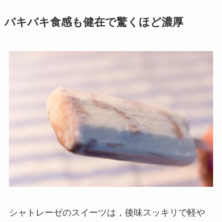
バキバキ食感も健在で驚くほど濃厚
シャトレーゼのスイーツは，後味スッキリで軽や