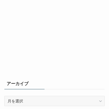
アーカイブ
ア
ー