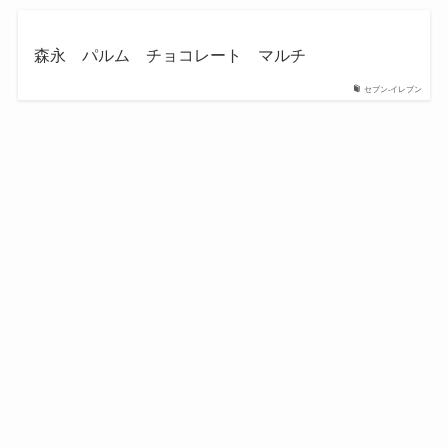
森永 パルム チョコレート マルチ
セブン‐イレブン