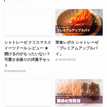
シャトレーゼ クリスマスス
実食レポ☆ シャトレーゼ
イーツドール レビュー ★
「プレミアムアップルパ
開けるのがもったいない？
イ」
可愛さ全振りの洋菓子セッ
2023年1月21日
ト
2025年12月14日