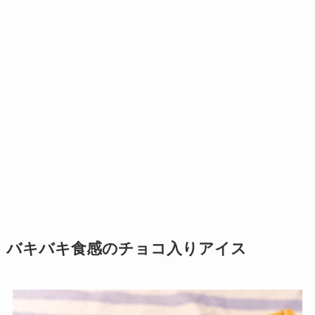
バキバキ食感のチョコ入りアイス