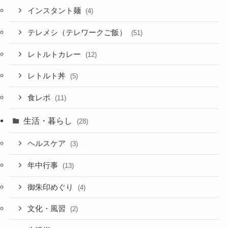
インスタント麺
(4)
テレメシ（テレワークご飯）
(51)
レトルトカレー
(12)
レトルト丼
(5)
食レポ
(11)
生活・暮らし
(28)
ヘルスケア
(3)
年中行事
(13)
御朱印めぐり
(4)
文化・風習
(2)