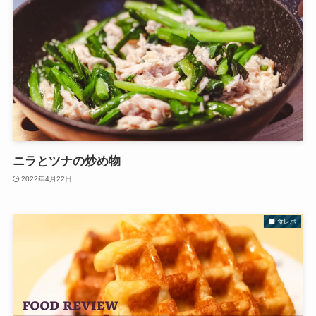
ニラとツナの炒め物
2022年4月22日
食レポ