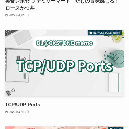
実食レポ☆ ファミリーマート だしの旨味感じる！
ロースかつ丼
2022年4月13日
BL@CKSTONE memo
TCP/UDP Ports
2022年4月13日