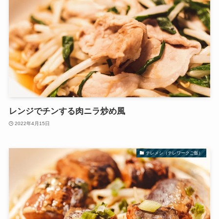
レンジでチンする肉ニラ炒め風
2022年4月15日
テレメシ（テレワークご飯）