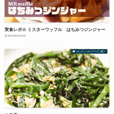
実食レポ☆ ミスターワッフル はちみつジンジャー
2022年4月20日
テレメシ（テレワークご飯）