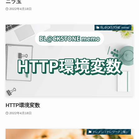
ニラ玉
2022年4月18日
BL@CKSTONE memo
HTTP環境変数
2022年4月18日
テレメシ（テレワークご飯）