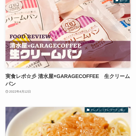
食レポ
実食レポ☆彡 清水屋×GARAGECOFFEE 生クリーム
パン
2022年4月12日
テレメシ（テレワークご飯）