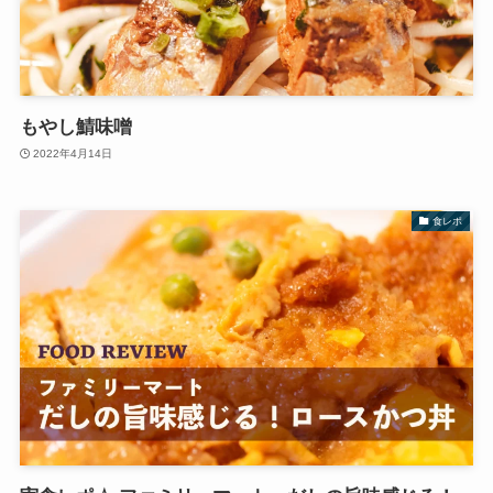
もやし鯖味噌
2022年4月14日
食レポ