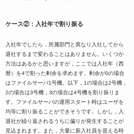
ケース②：入社年で割り振る
入社年でしたら，所属部門と異なり入社してから
退社するまで変わることはありません。いくつか
方法はあるかと思いますが，ここでは入社年（西
暦）を4で割った剰余を求めます。剰余が0の場合
はファイルサーバ1号機。以下，1の場合は2号機，
2の場合は3号機，3の場合は4号機を割り振りま
す。ファイルサーバの運用スタート時はユーザを
均等に割り振ることができそうです。しかし，入
退社が繰り返されるうちに偏りが発生することが
見込まれます。また，大量に新入社員を迎える時