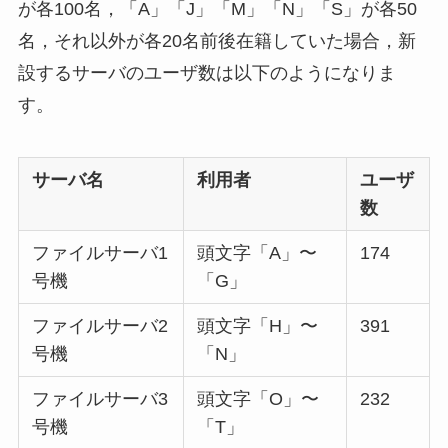
が各100名，「A」「J」「M」「N」「S」が各50
名，それ以外が各20名前後在籍していた場合，新
設するサーバのユーザ数は以下のようになりま
す。
サーバ名
利用者
ユーザ
数
ファイルサーバ1
頭文字「A」〜
174
号機
「G」
ファイルサーバ2
頭文字「H」〜
391
号機
「N」
ファイルサーバ3
頭文字「O」〜
232
号機
「T」