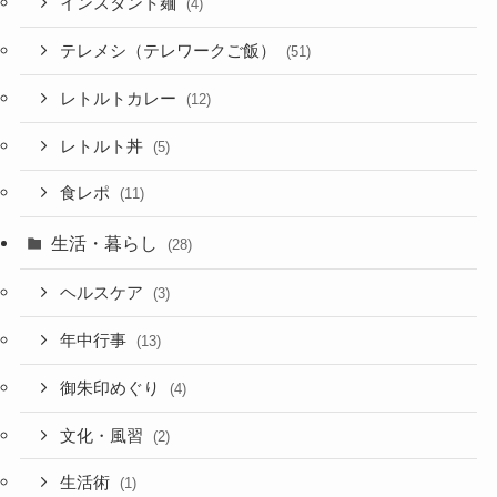
インスタント麺
(4)
テレメシ（テレワークご飯）
(51)
レトルトカレー
(12)
レトルト丼
(5)
食レポ
(11)
生活・暮らし
(28)
ヘルスケア
(3)
年中行事
(13)
御朱印めぐり
(4)
文化・風習
(2)
生活術
(1)