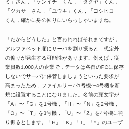
ミ」さん，「ケンイチ」くん，「タクヤ」くん，
「ツカサ」さん，「ユウキ」くん，「ヨシヒコ」
くん，確かに身の回りにいらっしゃいますね。
「だからどうした」と言われればそれまですが，
アルファベット順にサーバを割り振ると，想定外
の偏りが発生する可能性があります。例えば，従
業員数1,000人の企業で，データは各自のPCに保存
しないでサーバに保管しましょうといった要求が
高まったため，ファイルサーバ1号機〜4号機を新
規に設置することになりました。名前の頭文字が
「A」〜「G」を1号機，「H」〜「N」を2号機，
「O」〜「T」を3号機，「U」〜「Z」を4号機に割
り振るとします。「H」「K」「T」「Y」のユーザ