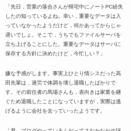
「先日，営業の落合さんが帰宅中にノートPC紛失
したの知っているよね。幸い，重要なデータは入
っていなかったようだけど，何かあってからじゃ
遅いでしょ。そこで，うちでもファイルサーバを
立ち上げることにした。重要なデータはサーバに
保存する方針に決めたけど，今忙しい？」
嫌な予感がします。事実上ひとり情シスだった高
田先輩は，過労で体調を壊し退職したばかりで
す。その前任者の馬場さんも，表向きは家業を継
ぐため退職したことになっていますが，実際は逃
げるように会社を去っていったようです。
「君，ブログやっているんだって？なかなかの評