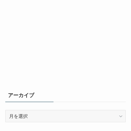
アーカイブ
ア
ー
カ