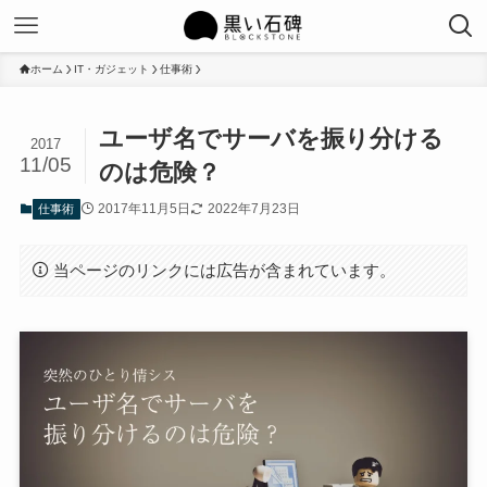
ホーム
IT・ガジェット
仕事術
ユーザ名でサーバを振り分ける
2017
11/05
のは危険？
2017年11月5日
2022年7月23日
仕事術
当ページのリンクには広告が含まれています。