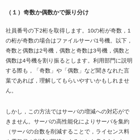
（１）奇数か偶数かで振り分け
社員番号の下2桁を取得します。10の桁が奇数，1
の桁が奇数の場合はファイルサーバ1号機。以下，
奇数と偶数は2号機，偶数と奇数は3号機，偶数と
偶数は4号機を割り振るとします。利用部門に説明
する際も，「奇数」や「偶数」など聞きなれた言
葉であれば，理解してもらいやすいかもしれませ
ん。
しかし，この方法ではサーバの増減への対応がで
きません。サーバの高性能化によりサーバを集約
（サーバの台数を削減することで，ライセンス料