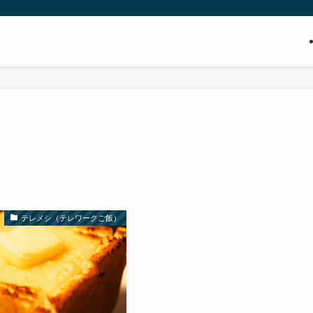
テレメシ（テレワークご飯）