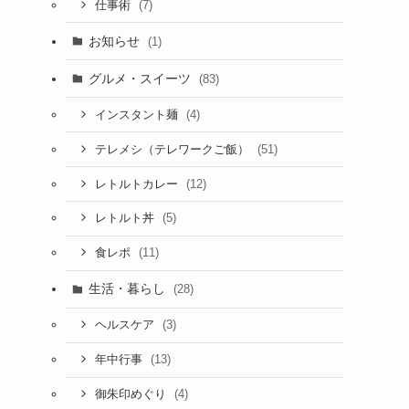
(7)
仕事術
お知らせ
(1)
グルメ・スイーツ
(83)
(4)
インスタント麺
(51)
テレメシ（テレワークご飯）
(12)
レトルトカレー
(5)
レトルト丼
(11)
食レポ
生活・暮らし
(28)
(3)
ヘルスケア
(13)
年中行事
(4)
御朱印めぐり