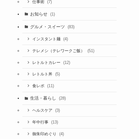
(7)
仕事術
お知らせ
(1)
グルメ・スイーツ
(83)
(4)
インスタント麺
(51)
テレメシ（テレワークご飯）
(12)
レトルトカレー
(5)
レトルト丼
(11)
食レポ
生活・暮らし
(28)
(3)
ヘルスケア
(13)
年中行事
(4)
御朱印めぐり