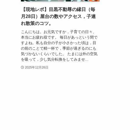
【現地レポ】目黒不動尊の縁日（毎
月28日）屋台の数やアクセス，子連
れ散策のコツ。
こんにちは。お元気ですか，子育ての日々、
本当にお疲れ様です。 毎日があっという間で
すよね。私も自分の子が小さかった頃は，目
の前のことで精一杯で，季節が過ぎるのにも
気づかないくらいでした。 たまには外の空気
を吸って，少し気分転換をしてみませ...
2025年12月26日