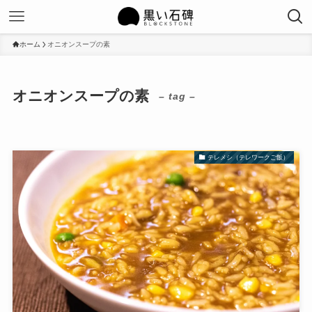
ホーム
オニオンスープの素
オニオンスープの素
– tag –
テレメシ（テレワークご飯）