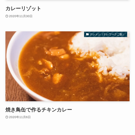
カレーリゾット
2020年11月30日
テレメシ（テレワークご飯）
焼き鳥缶で作るチキンカレー
2020年11月6日