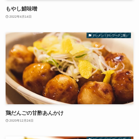
もやし鯖味噌
2022年4月14日
テレメシ（テレワークご飯）
鶏だんごの甘酢あんかけ
2020年12月24日