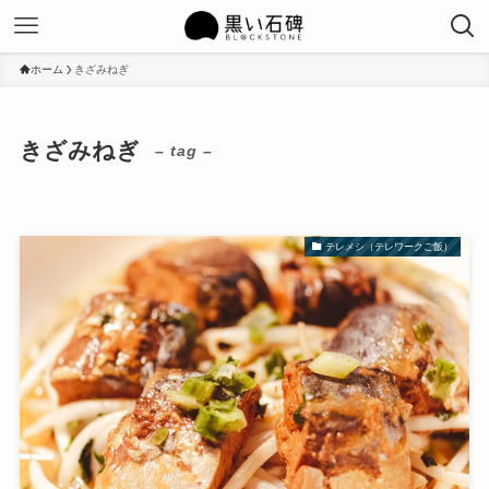
ホーム
きざみねぎ
きざみねぎ
– tag –
テレメシ（テレワークご飯）