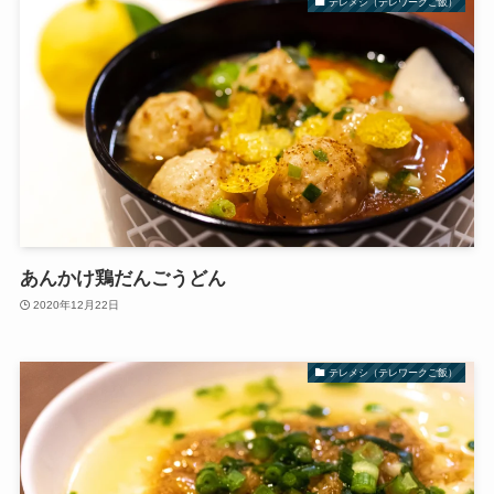
テレメシ（テレワークご飯）
あんかけ鶏だんごうどん
2020年12月22日
テレメシ（テレワークご飯）