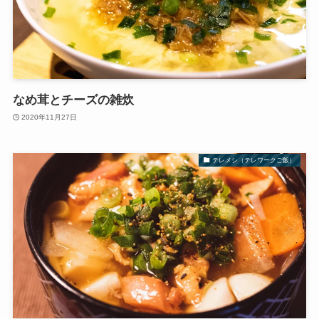
なめ茸とチーズの雑炊
2020年11月27日
テレメシ（テレワークご飯）