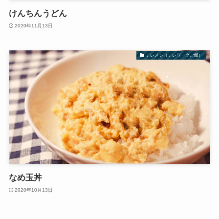
けんちんうどん
2020年11月13日
テレメシ（テレワークご飯）
なめ玉丼
2020年10月13日